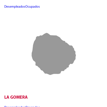
Desempleados
Ocupados
LA GOMERA