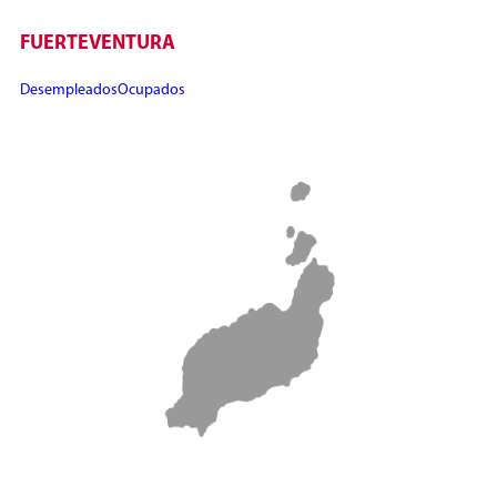
FUERTEVENTURA
Desempleados
Ocupados