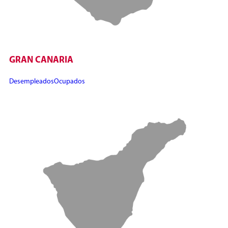
GRAN CANARIA
Desempleados
Ocupados