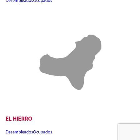
Desempleados
Ocupados
EL HIERRO
Desempleados
Ocupados