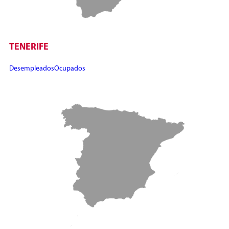
TENERIFE
Desempleados
Ocupados