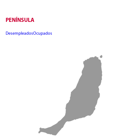
PENÍNSULA
Desempleados
Ocupados