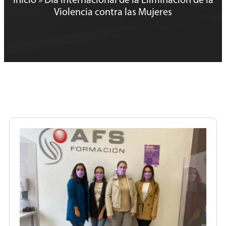
Inicio
»
Día Internacional de la Eliminación de la
Violencia contra las Mujeres