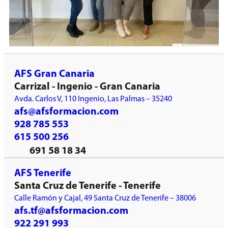
AFS Gran Canaria
Carrizal - Ingenio - Gran Canaria
Avda. Carlos V, 110 Ingenio, Las Palmas – 35240
afs@afsformacion.com
928 785 553
615 500 256
691 58 18 34
AFS Tenerife
Santa Cruz de Tenerife - Tenerife
Calle Ramón y Cajal, 49 Santa Cruz de Tenerife – 38006
afs.tf@afsformacion.com
922 291 993