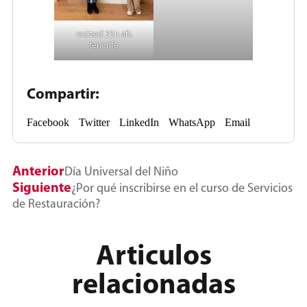
resized 25n afs
tenerife
Compartir:
Facebook
Twitter
LinkedIn
WhatsApp
Email
Anterior
Día Universal del Niño
Siguiente
¿Por qué inscribirse en el curso de Servicios
de Restauración?
Articulos
relacionadas