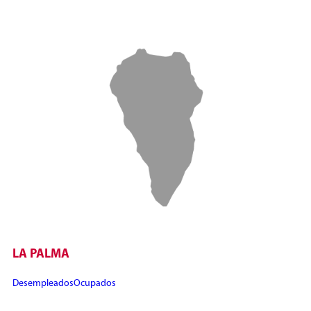
LA PALMA
Desempleados
Ocupados