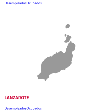
Desempleados
Ocupados
LANZAROTE
Desempleados
Ocupados