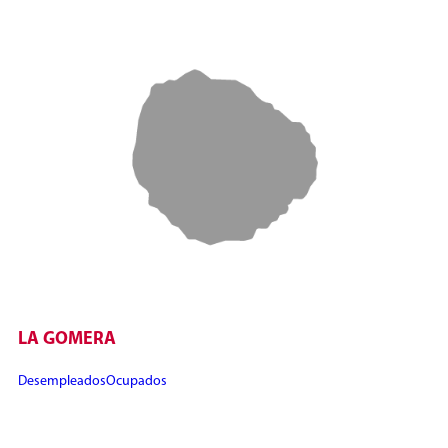
LA GOMERA
Desempleados
Ocupados