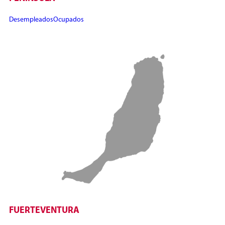
Desempleados
Ocupados
FUERTEVENTURA