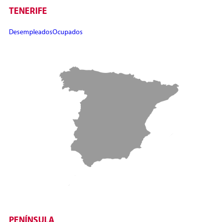
TENERIFE
Desempleados
Ocupados
PENÍNSULA