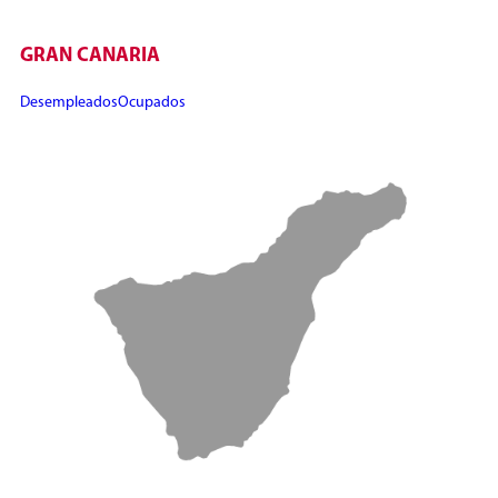
GRAN CANARIA
Desempleados
Ocupados