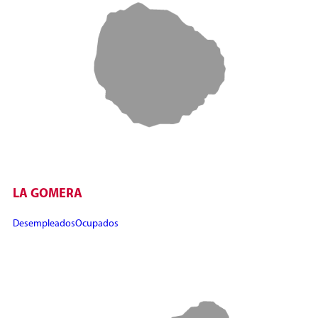
LA GOMERA
Desempleados
Ocupados