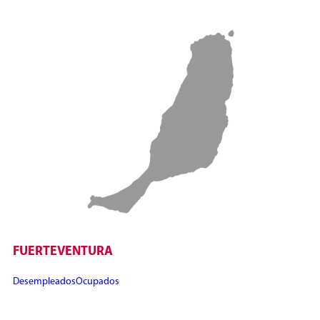
FUERTEVENTURA
Desempleados
Ocupados