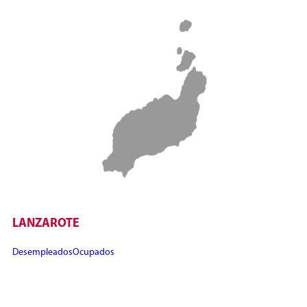
LANZAROTE
Desempleados
Ocupados