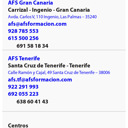
AFS Gran Canaria
Carrizal - Ingenio - Gran Canaria
Avda. Carlos V, 110 Ingenio, Las Palmas – 35240
afs@afsformacion.com
928 785 553
615 500 256
691 58 18 34
AFS Tenerife
Santa Cruz de Tenerife - Tenerife
Calle Ramón y Cajal, 49 Santa Cruz de Tenerife – 38006
afs.tf@afsformacion.com
922 291 993
692 055 223
638 60 41 43
Centros