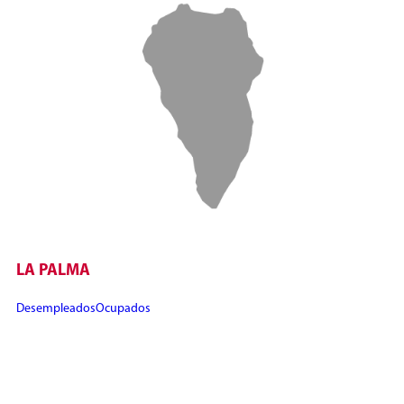
LA PALMA
Desempleados
Ocupados