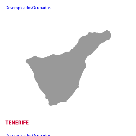
Desempleados
Ocupados
TENERIFE
Desempleados
Ocupados