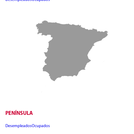
PENÍNSULA
Desempleados
Ocupados