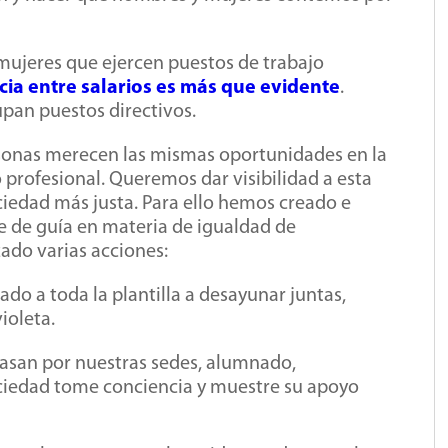
mujeres que ejercen puestos de trabajo
ncia entre salarios es más que evidente
.
pan puestos directivos.
sonas merecen las mismas oportunidades en la
o profesional. Queremos dar visibilidad a esta
ciedad más justa. Para ello hemos creado e
e de guía en materia de igualdad de
ado varias acciones:
ado a toda la plantilla a desayunar juntas,
ioleta.
asan por nuestras sedes, alumnado,
sociedad tome conciencia y muestre su apoyo