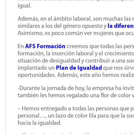
igual.
Además, en el ámbito laboral, son muchas las 
similares a los del género opuesto y
la difere
Asimismo, es poco común ver mujeres que ocu
En
AFS Formación
creemos que todas las per
formación, la inserción laboral y el crecimient
situación de desigualdad y contribuir a una so
implantado un
Plan de Igualdad
que nos sirv
oportunidades. Además, este año hemos realiz
-Durante la jornada de hoy, la empresa ha invit
también les hemos regalado una flor de color v
– Hemos entregado a todas las personas que p
personal…, un lazo de color lila para que la 
hacia la igualdad.