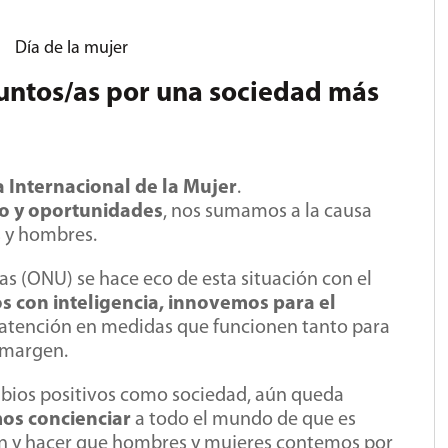
Día de la mujer
 juntos/as por una sociedad más
a Internacional de la Mujer
.
o y oportunidades
, nos sumamos a la causa
 y hombres.
as (ONU) se hace eco de esta situación con el
 con inteligencia, innovemos para el
 atención en medidas que funcionen tanto para
l margen.
bios positivos como sociedad, aún queda
os concienciar
a todo el mundo de que es
ran y hacer que hombres y mujeres contemos por