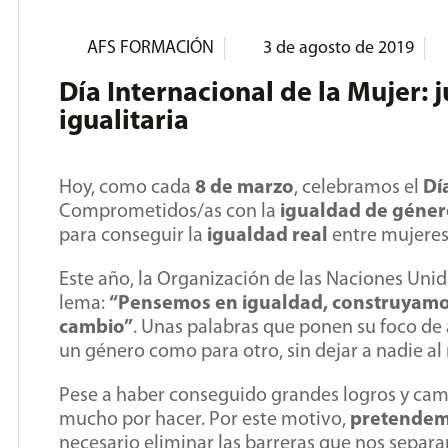
AFS FORMACIÓN
3 de agosto de 2019
Día Internacional de la Mujer:
igualitaria
Hoy, como cada
8 de marzo
, celebramos el
Dí
Comprometidos/as con la
igualdad de géner
para conseguir la
igualdad real
entre mujeres
Este año, la Organización de las Naciones Unid
lema:
“Pensemos en igualdad, construyamos
cambio”
. Unas palabras que ponen su foco de
un género como para otro, sin dejar a nadie a
Pese a haber conseguido grandes logros y cam
mucho por hacer. Por este motivo,
pretendem
necesario eliminar las barreras que nos sepa