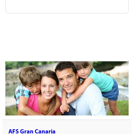
AFS Gran Canaria