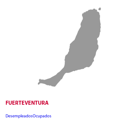
FUERTEVENTURA
Desempleados
Ocupados