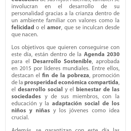
involucran en el desarrollo de su
personalidad gracias a la crianza dentro de
un ambiente familiar con valores como la
felicidad
o el
amor
, que se inculcan desde
que nacen.
Los objetivos que quieren conseguirse con
este día, están dentro de la
Agenda 2030
para el
Desarrollo Sostenible
, aprobada
en 2015 por líderes mundiales. Entre ellos,
destacan el
fin de la pobreza
, promoción
de la
prosperidad económica compartida
,
el
desarrollo social
y el
bienestar de las
sociedades
y de sus miembros, con la
educación y la
adaptación social de los
niños y niñas
y los jóvenes como idea
crucial.
Además, se garantizan con este día las