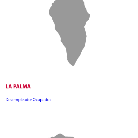
LA PALMA
Desempleados
Ocupados