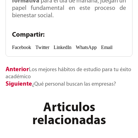
formativa
para el día de mañana, juegan un
papel fundamental en este proceso de
bienestar social.
Compartir:
Facebook
Twitter
LinkedIn
WhatsApp
Email
Anterior
Los mejores hábitos de estudio para tu éxito
académico
Siguiente
¿Qué personal buscan las empresas?
Articulos
relacionadas