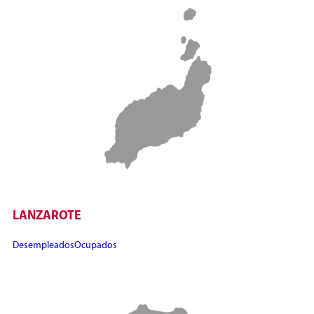
LANZAROTE
Desempleados
Ocupados