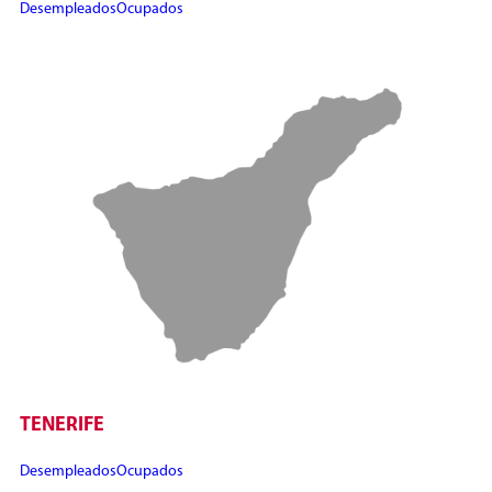
Desempleados
Ocupados
TENERIFE
Desempleados
Ocupados