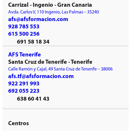
Carrizal - Ingenio - Gran Canaria
Avda. Carlos V, 110 Ingenio, Las Palmas – 35240
afs@afsformacion.com
928 785 553
615 500 256
691 58 18 34
AFS Tenerife
Santa Cruz de Tenerife - Tenerife
Calle Ramón y Cajal, 49 Santa Cruz de Tenerife – 38006
afs.tf@afsformacion.com
922 291 993
692 055 223
638 60 41 43
Centros