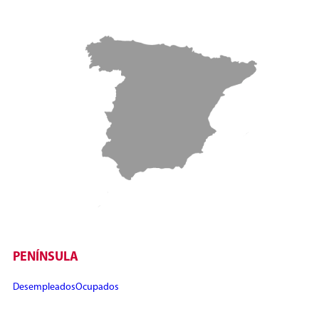
PENÍNSULA
Desempleados
Ocupados