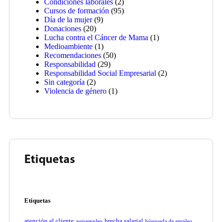
Condiciones laborales
(2)
Cursos de formación
(95)
Día de la mujer
(9)
Donaciones
(20)
Lucha contra el Cáncer de Mama
(1)
Medioambiente
(1)
Recomendaciones
(50)
Responsabilidad
(29)
Responsabilidad Social Empresarial
(2)
Sin categoría
(2)
Violencia de género
(1)
Etiquetas
Etiquetas
atención al cliente
brecha salarial
autoempleo
búsqueda de empleo