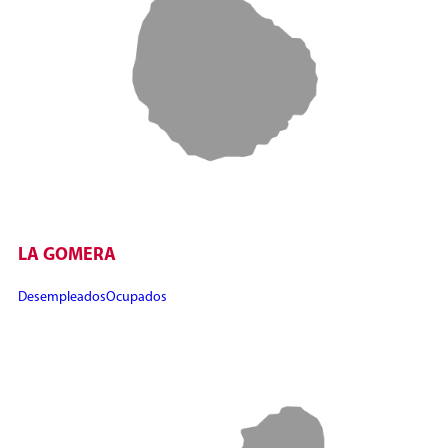
LA GOMERA
Desempleados
Ocupados