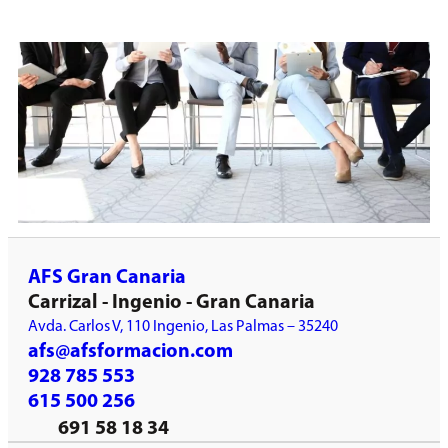
AFS Gran Canaria
Carrizal - Ingenio - Gran Canaria
Avda. Carlos V, 110 Ingenio, Las Palmas – 35240
afs@afsformacion.com
928 785 553
615 500 256
691 58 18 34