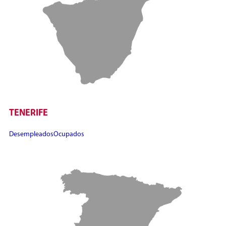
TENERIFE
Desempleados
Ocupados