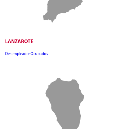
LANZAROTE
Desempleados
Ocupados