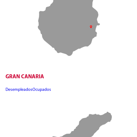
GRAN CANARIA
Desempleados
Ocupados