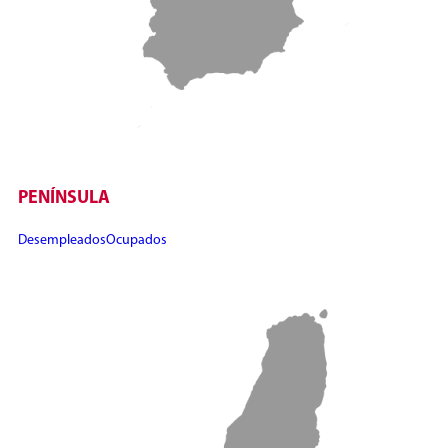
PENÍNSULA
Desempleados
Ocupados