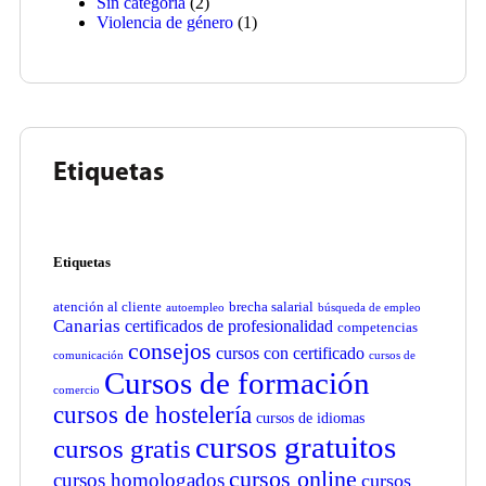
Sin categoría
(2)
Violencia de género
(1)
Etiquetas
Etiquetas
atención al cliente
brecha salarial
autoempleo
búsqueda de empleo
Canarias
certificados de profesionalidad
competencias
consejos
cursos con certificado
comunicación
cursos de
Cursos de formación
comercio
cursos de hostelería
cursos de idiomas
cursos gratuitos
cursos gratis
cursos online
cursos homologados
cursos