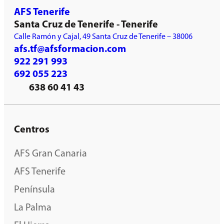
AFS Tenerife
Santa Cruz de Tenerife - Tenerife
Calle Ramón y Cajal, 49 Santa Cruz de Tenerife – 38006
afs.tf@afsformacion.com
922 291 993
692 055 223
638 60 41 43
Centros
AFS Gran Canaria
AFS Tenerife
Península
La Palma