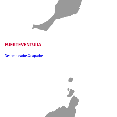
FUERTEVENTURA
Desempleados
Ocupados