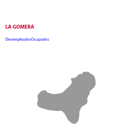
LA GOMERA
Desempleados
Ocupados