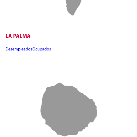
LA PALMA
Desempleados
Ocupados